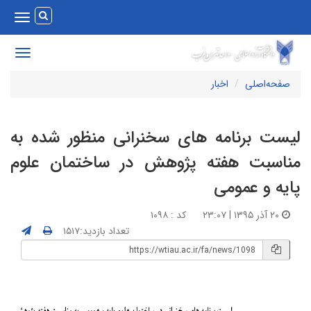
Toggle
vigation
Toggle
avigation
صفحه‌اصلی
اخبار
یست برنامه های سخنرانی منظور شده به
ناسبت هفته پژوهش در ساختمان علوم
ایه و عمومی
۲۰ آذر ۱۳۹۵ | ۲۳:۰۷
کد : ۱۰۹۸
تعداد بازدید:۱۵۱۷