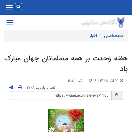
Toggle
vigation
Toggle
avigation
صفحه‌اصلی
اخبار
فته وحدت بر همه مسلمانان جهان مبارک
اد
۲۱ آذر ۱۳۹۵ | ۱۶:۱۶
کد : ۱۱۰۵
تعداد بازدید:۱۷۰۸