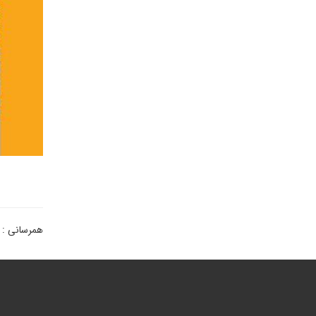
همرسانی :