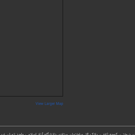
View Larger Map
ان ستادی دانشگاه آزاد اسلامی واحد تهران غرب