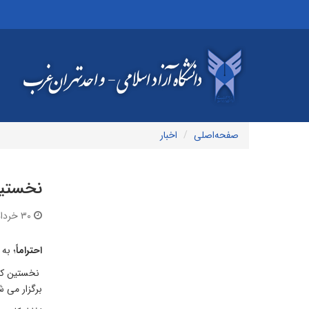
صفحه‌اصلی
اخبار
نخستین
۳۰ خرداد ۱۳۹۶ | ۱۴:۳۷
احتراماً
؛ به
نخستین کنف
برگزار می ش