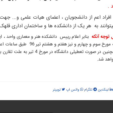
 .
ه افراد اعم از دانشجویان ، اعضای هیات علمی و... جه
توانند به هر یک از دانشکده ها و ساختمان اداری قلهک 
ل توجه آنکه
بنابر اعلام رییس دانشکده هنر و معماری واحد ، ای
پنج شنبه مورخ سوم و چهارم و
اهد شد.
لینکدین
تلگرام
واتس اپ
توییتر