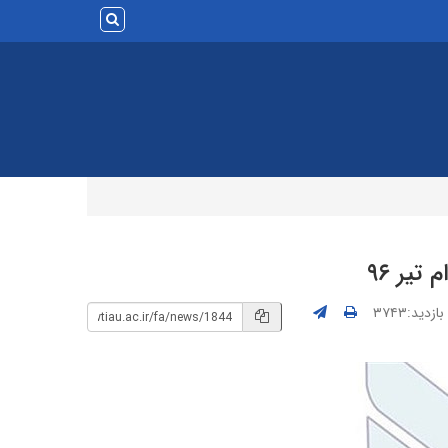
زدید:۳۷۴۳