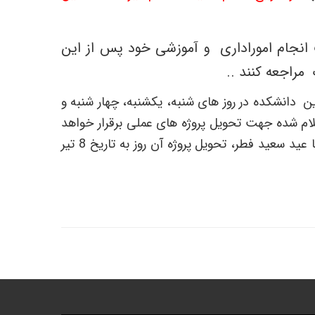
ت انجام اموراداری و آموزشی خود پس از این
مراجعه کنند ..
ن دانشکده در روز های شنبه، یکشنبه، چهار شنبه و
 نیز هفتم و هشتم تیر 96 طبق ساعات اعلام شده جهت تحویل پروژه های عملی برقرار خواهد
بود و همچنین در صورت تعطیلی دانشگاه در مورخ 4 تیر به علت تقارن با عید سعید فطر، تحویل پروژه آن روز به تاریخ 8 تیر