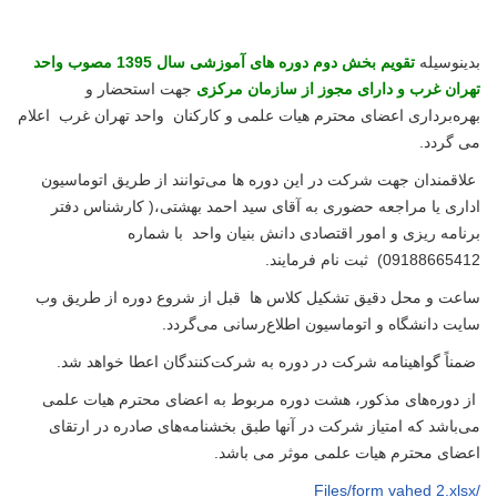
دینوسیله
تقویم بخش دوم دوره های آموزشی سال 1395 مصوب واحد
هران غرب و دارای مجوز از سازمان مرکزی
جهت استحضار و
هره‌برداری اعضای محترم هیات علمی و کارکنان واحد تهران غرب اعلام
ی گردد.
لاقمندان جهت شرکت در این دوره ها می‌توانند از طریق اتوماسیون
داری یا مراجعه حضوری به آقای سید احمد بهشتی،( کارشناس دفتر
رنامه ریزی و امور اقتصادی دانش بنیان واحد با شماره
09188665412
ثبت نام فرمایند.
اعت و محل دقیق تشکیل کلاس ها قبل از شروع دوره از طریق وب
ایت دانشگاه و اتوماسیون اطلاع‌رسانی می‌گردد.
مناً گواهینامه شرکت در دوره به شرکت‌کنندگان اعطا خواهد شد.
ز دوره‌های مذکور، هشت دوره مربوط به اعضای محترم هیات علمی
ی‌باشد که امتیاز شرکت در آنها طبق بخشنامه‌های صادره در ارتقای
عضای محترم هیات علمی موثر می باشد.