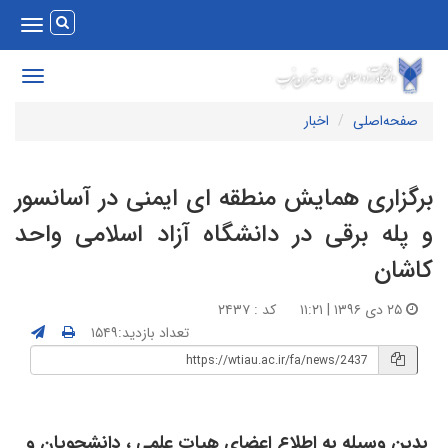
Toggle
vigation
Toggle
avigation
صفحه‌اصلی
اخبار
رگزاری همایش منطقه ای ایمنی در آسانسور
 پله برقی در دانشگاه آزاد اسلامی واحد
اشان
۲۵ دی ۱۳۹۶ | ۱۱:۲۱
کد : ۲۴۳۷
تعداد بازدید:۱۵۴۹
دین وسیله به اطلاع اعضای هیات علمی ، دانشجویان و