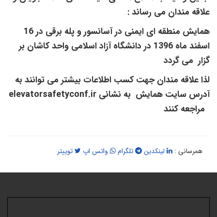
لاقه مندان می رساند :
همایش منطقه ای ایمنی در آسانسور و پله برقی در 16
اسفند ماه 1396 در دانشگاه آزاد اسلامی واحد کاشان بر
زار می گردد
ذا علاقه مندان جهت کسب اطلاعات بیشتر می توانند به
درس سایت همایش به نشانی
elevatorsafetyconf.ir
راجعه کنند
همرسانی :
لینکدین
تلگرام
واتس اپ
توییتر