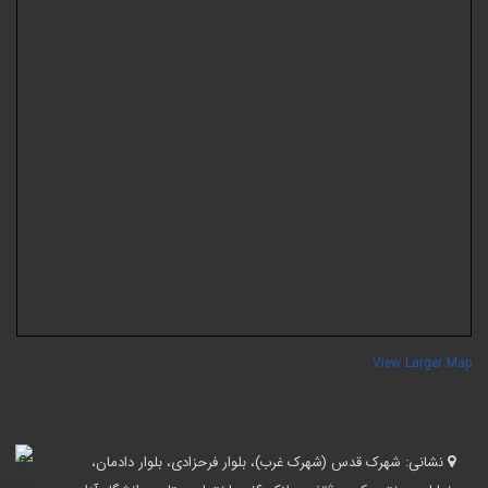
View Larger Ma
نشانی:
شهرک قدس (شهرک غرب)، بلوار فرحزادی، بلوار دادمان،