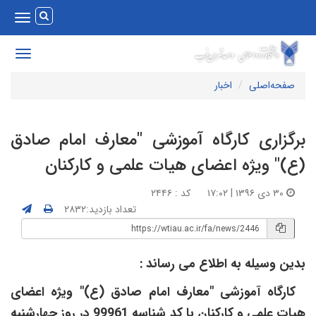
Toggle
vigation
Toggle
avigation
صفحه‌اصلی
اخبار
رگزاری کارگاه آموزشی "معارف امام صادق
ع)" ویژه اعضای هیات علمی و کارکنان
۳۰ دی ۱۳۹۶ | ۱۷:۰۲
کد : ۲۴۴۶
تعداد بازدید:۲۸۳۲
دین وسیله به اطلاع می رساند :
ارگاه آموزشی "معارف امام صادق (ع)" ویژه اعضای
یات علمی و کارکنان
با کد شناسه 99961 در روز چهارشنبه