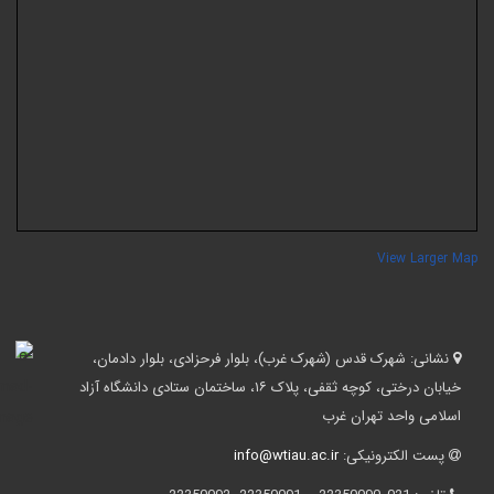
View Larger Ma
نشانی:
شهرک قدس (شهرک غرب)، بلوار فرحزادی، بلوار دادمان،
خیابان درختی، کوچه ثقفی، پلاک ۱۶، ساختمان ستادی دانشگاه آزاد
اسلامی واحد تهران غرب
پست الکترونیکی:
info@wtiau.ac.ir