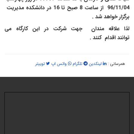
96/11/04 از ساعت 8 صبح تا 16 در دانشکده مدیریت
رگزار خواهد شد .
ذا علاقه مندان جهت شرکت در این کارگاه می
وانند اقدام کنند .
همرسانی :
لینکدین
تلگرام
واتس اپ
توییتر