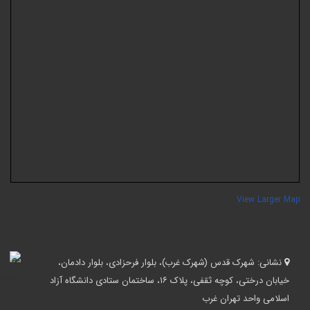
View Larger Ma
نشانی:
شهرک قدس (شهرک غرب)، بلوار فرحزادی، بلوار دادمان،
خیابان درختی، کوچه ثقفی، پلاک ۱۶، ساختمان ستادی دانشگاه آزاد
اسلامی واحد تهران غرب