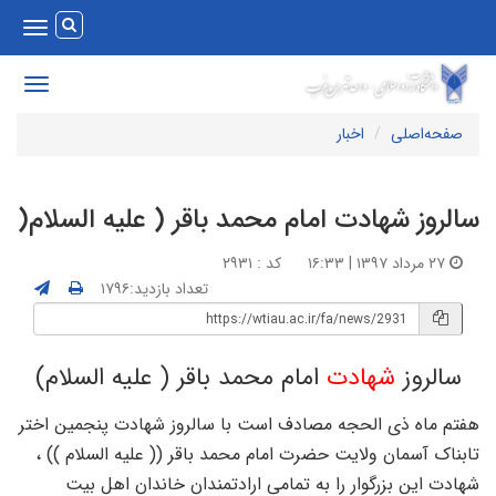
Toggle
vigation
Toggle
avigation
صفحه‌اصلی
اخبار
الروز شهادت امام محمد باقر ( علیه السلام(
۲۷ مرداد ۱۳۹۷ | ۱۶:۳۳
کد : ۲۹۳۱
تعداد بازدید:۱۷۹۶
سالروز
شهادت
امام محمد باقر ( علیه السلام
(
فتم ماه ذی الحجه مصادف است با سالروز شهادت پنجمین اختر
ابناک آسمان ولایت حضرت امام محمد باقر (( علیه السلام )) ،
هادت این بزرگوار را به تمامی ارادتمندان خاندان اهل بیت