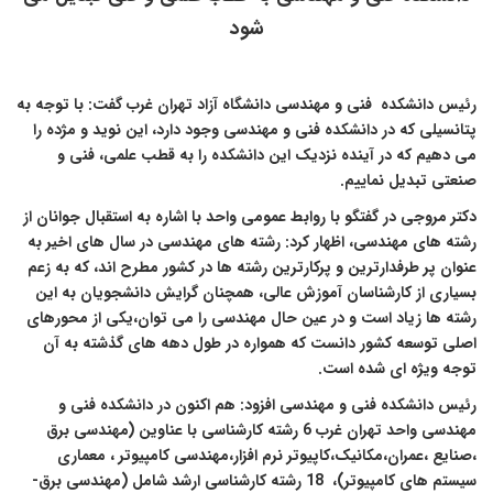
شود
ئیس دانشکده
فنی و مهندسی دانشگاه آزاد تهران غرب گفت:
با توجه به
تانسیلی که در دانشکده فنی و مهندسی وجود دارد، این نوید و مژده را
ی دهیم که در آینده نزدیک این دانشکده را به قطب علمی، فنی و
نعتی تبدیل نماییم.
کتر مروجی در گفتگو با روابط عمومی واحد با اشاره به استقبال جوانان از
شته های مهندسی، اظهار کرد: رشته های مهندسی در سال های اخیر به
نوان پر طرفدارترین و پرکارترین رشته ها در کشور
مطرح اند، که به زعم
سیاری از کارشناسان آموزش عالی، همچنان گرایش دانشجویان به این
شته ها زیاد است و در عین حال مهندسی را می توان،یکی از محورهای
صلی توسعه کشور دانست که همواره در طول دهه های گذشته به آن
وجه ویژه ای شده است.
ئیس دانشکده فنی و مهندسی افزود: هم اکنون در دانشکده فنی و
مهندسی واحد تهران غرب 6 رشته کارشناسی با عناوین (مهندسی برق
صنایع ،عمران،مکانیک،کاپیوتر نرم افزار،مهندسی کامپیوتر ، معماری
ستم های کامپیوتر)، 18 رشته کارشناسی ارشد شامل (
مهندسی برق-