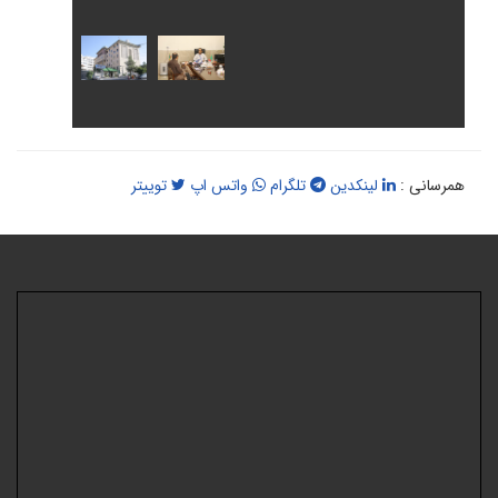
همرسانی :
لینکدین
تلگرام
واتس اپ
توییتر