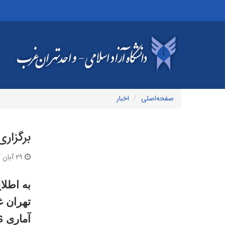
صفحه‌اصلی
اخبار
برگزاری 
۲۹ آبان ۱۳۹۷ | ۱۰:۳۹
به اطلا
تهران غ