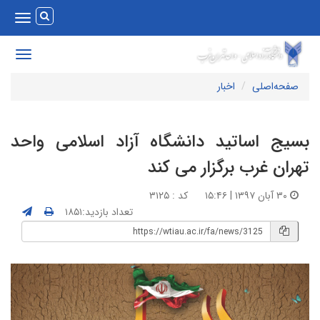
Toggle
vigation
Toggle
avigation
صفحه‌اصلی
اخبار
سیج اساتید دانشگاه آزاد اسلامی واحد
هران غرب برگزار می کند
۳۰ آبان ۱۳۹۷ | ۱۵:۴۶
کد : ۳۱۲۵
تعداد بازدید:۱۸۵۱