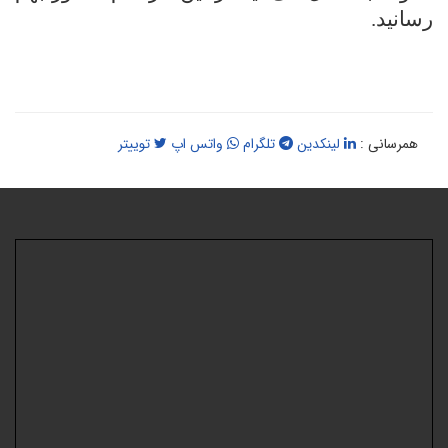
سانید.
همرسانی :
لینکدین
تلگرام
واتس اپ
توییتر