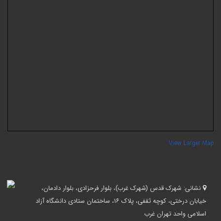
View Larger Ma
نشانی:
شهرک قدس (شهرک غرب)، بلوار فرحزادی، بلوار دادمان،
خیابان درختی، کوچه ثقفی، پلاک ۱۶، ساختمان ستادی دانشگاه آزاد
اسلامی واحد تهران غرب