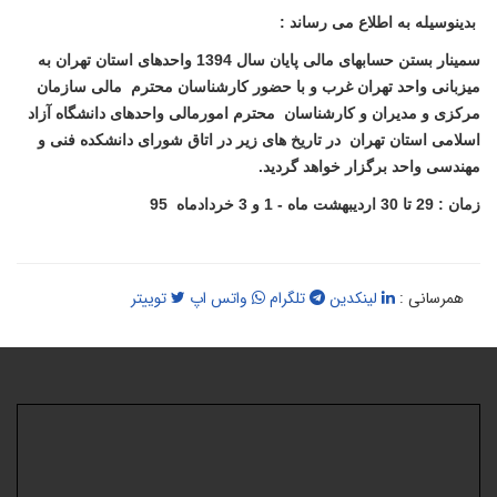
دینوسیله به اطلاع می رساند :
سمینار بستن حسابهای مالی پایان سال 1394 واحدهای استان تهران به
یزبانی واحد تهران غرب و با حضور کارشناسان محترم مالی سازمان
رکزی و مدیران و کارشناسان محترم امورمالی واحدهای دانشگاه آزاد
سلامی استان تهران در تاریخ های زیر در اتاق شورای دانشکده فنی و
هندسی واحد برگزار خواهد گردید.
 29 تا 30 اردیبهشت ماه - 1 و 3 خردادماه 95
همرسانی :
لینکدین
تلگرام
واتس اپ
توییتر