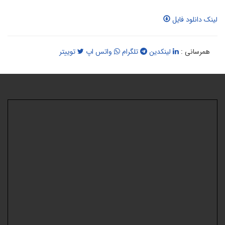
ینک دانلود فایل
همرسانی :
لینکدین
تلگرام
واتس اپ
توییتر