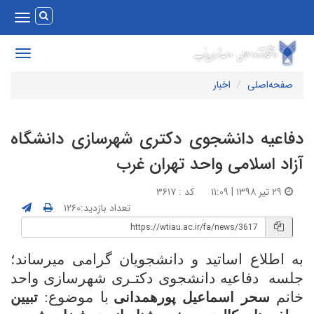
Toggle
vigation
Toggle
avigation
صفحه‌اصلی
اخبار
فاعیه دانشجوی دکتری شهرسازی دانشگاه
زاد اسلامی واحد تهران غرب
۲۹ تیر ۱۳۹۸ | ۱۱:۰۹
کد : ۳۶۱۷
تعداد بازدید:۱۲۶۰
ه اطلاع اساتید و دانشجویان گرامی میرساند؛
لسه دفاعیه دانشجوی دکتـری شهرسازی واحد
انم
با موضوع:
سحر اسماعیل پورهمدانی
تبیین