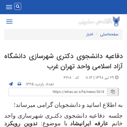
Toggle
vigation
Toggle
avigation
صفحه‌اصلی
اخبار
فاعیه دانشجوی دکتری شهرسازی دانشگاه
زاد اسلامی واحد تهران غرب
۲۹ تیر ۱۳۹۸ | ۱۱:۱۴
کد : ۳۶۱۸
تعداد بازدید:۱۳۶۵
ه اطلاع اساتید و دانشجویان گرامی میرساند؛
لسه دفاعیه دانشجوی دکتـری شهرسازی واحد
انم
با موضوع:
عارفه ایرانی­شاد
تدوین رویکرد