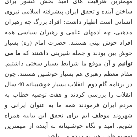
همترین ظرفیت های امید بخش کشور برای
اختن آینده و تحقق ایران پیشرفته اسلامی نیروی
نسانی است اظهار داشت: افراد بزرگ چه رهبران
ذهبی، چه آدمهای علمی و رهبران سیاسی همه
فراد خوش بینی هستند. حضرت امام (ره) بسیار
وش بین بودند و جمله شیرینی داشتند که
ما می
وانیم
و آن موقع ما شرایط بسیار سختی داشتیم.
قام معظم رهبری هم بسیار خوشبین هستند، چون
در برنامه گام دوم انقلاب بسیار خوشبینانه 40 سال
نقلاب را بررسی کردند و هفت توصیه خطاب به
ردم ایران فرمودند همه ما به عنوان ایرانی و
هروند موظف ایم برای تحقق این بیانیه همراه
ویم. امید و نگاه خوشبینانه به آینده از مهمترین
وصیه های رهبر به مردم می باشد.