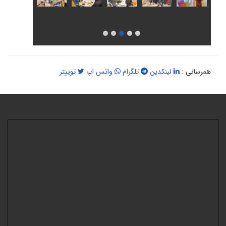
همرسانی :
لینکدین
تلگرام
واتس اپ
توییتر