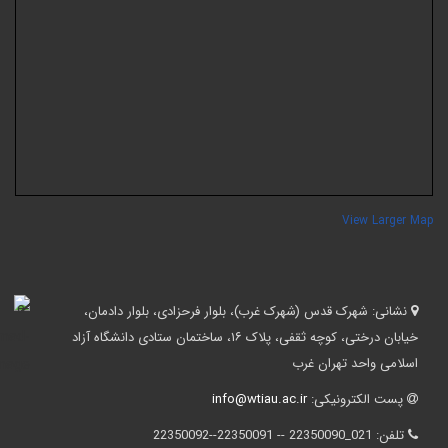
View Larger Ma
نشانی:
شهرک قدس (شهرک غرب)، بلوار فرحزادی، بلوار دادمان،
خیابان درختی، کوچه ثقفی، پلاک ۱۶، ساختمان ستادی دانشگاه آزاد
اسلامی واحد تهران غرب
پست الکترونیکی:
info@wtiau.ac.ir
تلفن:
021_22350090 -- 22350091--22350092