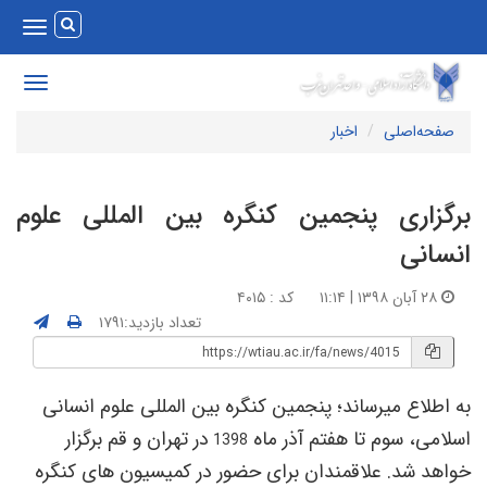
Toggle
vigation
Toggle
avigation
صفحه‌اصلی
اخبار
رگزاری پنجمین کنگره بین المللی علوم
نسانی
۲۸ آبان ۱۳۹۸ | ۱۱:۱۴
کد : ۴۰۱۵
تعداد بازدید:۱۷۹۱
ه اطلاع میرساند؛ پنجمین کنگره بین المللی علوم انسانی
سلامی، سوم تا هفتم آذر ماه
در تهران و قم برگزار
1398
واهد شد. علاقمندان برای حضور در کمیسیون های کنگره