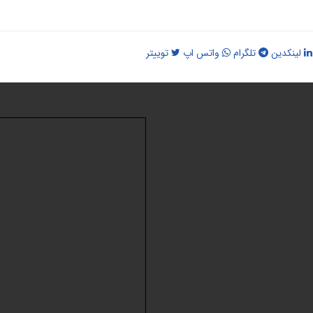
لینکدین
تلگرام
واتس اپ
توییتر