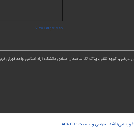
View Larger Map
ان ستادی دانشگاه آزاد اسلامی واحد تهران غرب
 غرب می‌باشد.
طراحی وب سایت :
ACA.CO