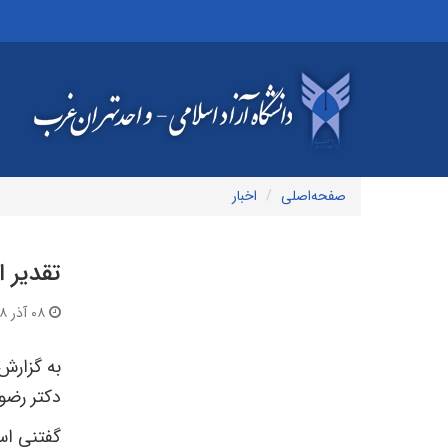
صفحه‌اصلی
اخبار
تقدیر 
۰۸ آذر ۱۳۹۸ | ۰۹:۴۱
به گزارش
دکتر رضوی
گفتنی اس