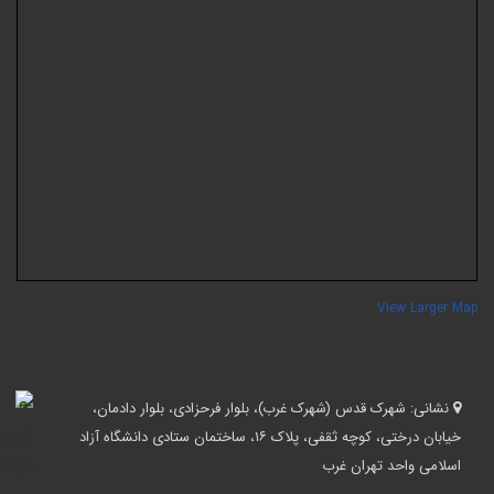
View Larger Ma
نشانی:
شهرک قدس (شهرک غرب)، بلوار فرحزادی، بلوار دادمان،
خیابان درختی، کوچه ثقفی، پلاک ۱۶، ساختمان ستادی دانشگاه آزاد
اسلامی واحد تهران غرب