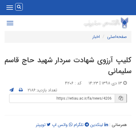
Toggle
vigation
Toggle
avigation
صفحه‌اصلی
اخبار
لیپ آرزوی شهادت سردار شهید حاج قاسم
لیمانی
۱۳ دی ۱۳۹۸ | ۱۴:۲۳
کد : ۴۲۰۶
تعداد بازدید:۲۱۸۶
همرسانی :
لینکدین
تلگرام
واتس اپ
توییتر