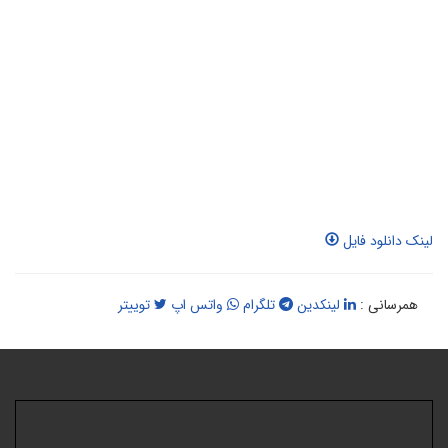
ینک دانلود فایل
همرسانی :
لینکدین
تلگرام
واتس اپ
توییتر