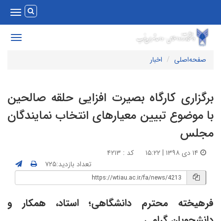
Toggle
vigation
Toggle
avigation
صفحه‌اصلی
اخبار
رگزاری کارگاه بصیرت افزایی حلقه صالحین
ا موضوع تبیین معیارهای انتخاب نمایندگان
جلس
۱۴ دی ۱۳۹۸ | ۱۵:۲۲
کد : ۴۲۱۳
تعداد بازدید:۷۲۵
رهیخته محترم دانشگاهی؛ استاد، همکار و
انشجویان گرامی