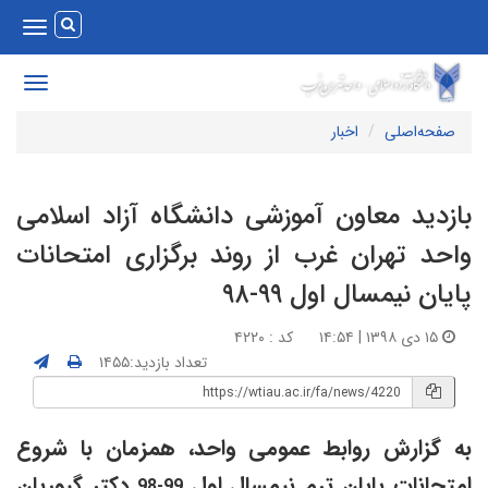
Toggle
vigation
Toggle
avigation
صفحه‌اصلی
اخبار
ازدید معاون آموزشی دانشگاه آزاد اسلامی
احد تهران غرب از روند برگزاری امتحانات
ایان نیمسال اول ۹۹-۹۸
۱۵ دی ۱۳۹۸ | ۱۴:۵۴
کد : ۴۲۲۰
تعداد بازدید:۱۴۵۵
ه گزارش روابط عمومی واحد، همزمان با شروع
متحانات پایان ترم نیمسال اول
دکتر گیوریان
99-98