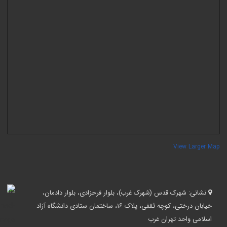
View Larger Ma
نشانی:
شهرک قدس (شهرک غرب)، بلوار فرحزادی، بلوار دادمان،
خیابان درختی، کوچه ثقفی، پلاک ۱۶، ساختمان ستادی دانشگاه آزاد
اسلامی واحد تهران غرب