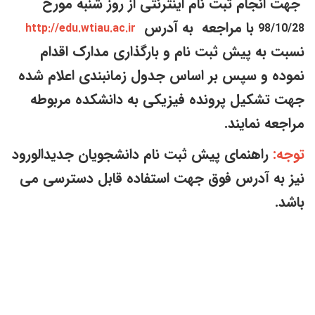
هت انجام ثبت نام اینترنتی از روز شنبه مورخ
با مراجعه به آدرس
http://edu.wtiau.ac.ir
98/10/2
سبت به پیش ثبت نام و بارگذاری مدارک اقدام
موده و سپس بر اساس جدول زمانبندی اعلام شده
هت تشکیل پرونده فیزیکی به دانشکده مربوطه
راجعه نمایند.
وجه:
راهنمای پیش ثبت نام دانشجویان جدیدالورود
یز به آدرس فوق جهت استفاده قابل دسترسی می
اشد.