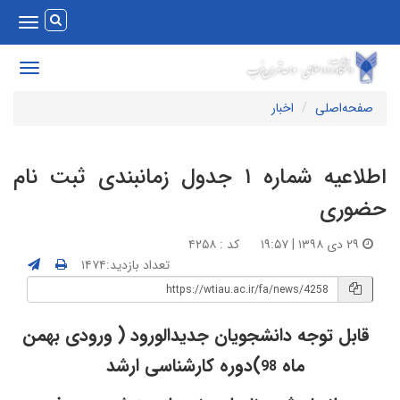
Toggle
vigation
Toggle
avigation
صفحه‌اصلی
اخبار
اطلاعیه شماره ۱ جدول زمانبندی ثبت نام
ضوری
۲۹ دی ۱۳۹۸ | ۱۹:۵۷
کد : ۴۲۵۸
تعداد بازدید:۱۴۷۴
قابل توجه دانشجویان جدیدالورود ( ورودی بهمن
ماه
)دوره کارشناسی ارشد
98