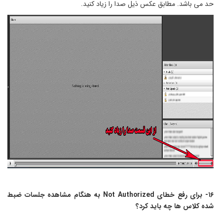
د می باشد. مطابق عکس ذیل صدا را زیاد کنید.
۱۶- برای رفع خطای Not Authorized به هنگام مشاهده جلسات ضبط
ده کلاس ها چه باید کرد؟