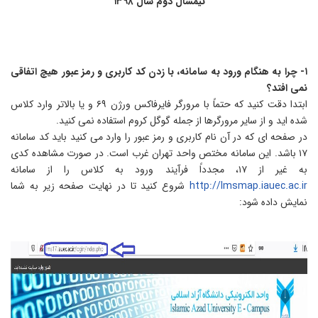
نیمسال دوم سال ۱۳۹۸
- چرا به هنگام ورود به سامانه، با زدن کد کاربری و رمز عبور هیچ اتفاقی
می افتد؟
ابتدا دقت کنید که حتماً با مرورگر فایرفاکس ورژن ۶۹ و یا بالاتر وارد کلاس
ده اید و از سایر مرورگرها از جمله گوگل کروم استفاده نمی کنید.
ر صفحه ای که در آن نام کاربری و رمز عبور را وارد می کنید باید کد سامانه
۱۷ باشد. این سامانه مختص واحد تهران غرب است. در صورت مشاهده کدی
یر از ۱۷، مجدداً فرآیند ورود به کلاس را از سامانه
http://lmsmap.iauec.ac.i
شروع کنید تا در نهایت صفحه زیر به شما
مایش داده شود: