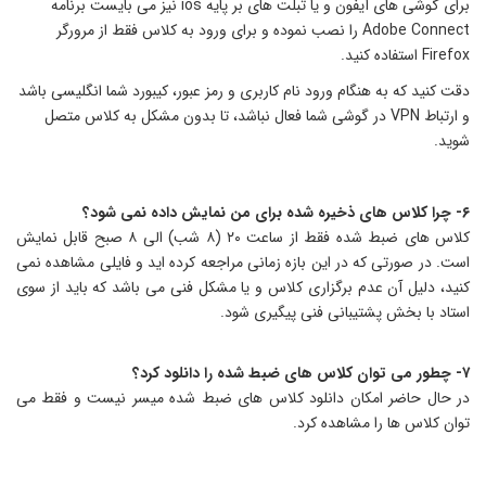
برای گوشی های آیفون و یا تبلت های بر پایه ios نیز می بایست برنامه
Adobe Connect را نصب نموده و برای ورود به کلاس فقط از مرورگر
Fire استفاده کنید.
قت کنید که به هنگام ورود نام کاربری و رمز عبور، کیبورد شما انگلیسی باشد
و ارتباط VPN در گوشی شما فعال نباشد، تا بدون مشکل به کلاس متصل
وید.
ش داده نمی شود؟
کلاس های ضبط شده فقط از ساعت ۲۰ (۸ شب) الی ۸ صبح قابل نمایش
ست. در صورتی که در این بازه زمانی مراجعه کرده اید و فایلی مشاهده نمی
نید، دلیل آن عدم برگزاری کلاس و یا مشکل فنی می باشد که باید از سوی
ستاد با بخش پشتیبانی فنی پیگیری شود.
ا دانلود کرد؟
ر حال حاضر امکان دانلود کلاس های ضبط شده میسر نیست و فقط می
وان کلاس ها را مشاهده کرد.