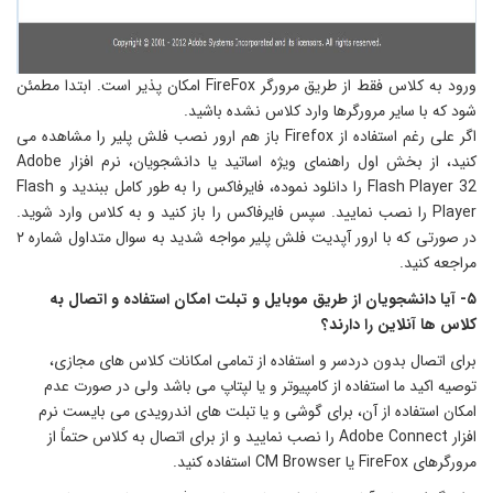
ورود به کلاس فقط از طریق مرورگر FireFox امکان پذیر است. ابتدا مطمئن
ود که با سایر مرورگرها وارد کلاس نشده باشید.
اگر علی رغم استفاده از Firefox باز هم ارور نصب فلش پلیر را مشاهده می
کنید، از بخش اول راهنمای ویژه اساتید یا دانشجویان، نرم افزار Adobe
Flash Player 32 را دانلود نموده، فایرفاکس را به طور کامل ببندید و Flash
Player را نصب نمایید. سپس فایرفاکس را باز کنید و به کلاس وارد شوید.
در صورتی که با ارور آپدیت فلش پلیر مواجه شدید به سوال متداول شماره ۲
راجعه کنید.
۵- آیا دانشجویان از طریق موبایل و تبلت امکان استفاده و اتصال به
لاس ها آنلاین را دارند؟
رای اتصال بدون دردسر و استفاده از تمامی امکانات کلاس های مجازی،
وصیه اکید ما استفاده از کامپیوتر و یا لپتاپ می باشد ولی در صورت عدم
مکان استفاده از آن، برای گوشی و یا تبلت های اندرویدی می بایست نرم
افزار Adobe Connect را نصب نمایید و از برای اتصال به کلاس حتماً از
گرهای FireFox یا CM Browser استفاده کنید.