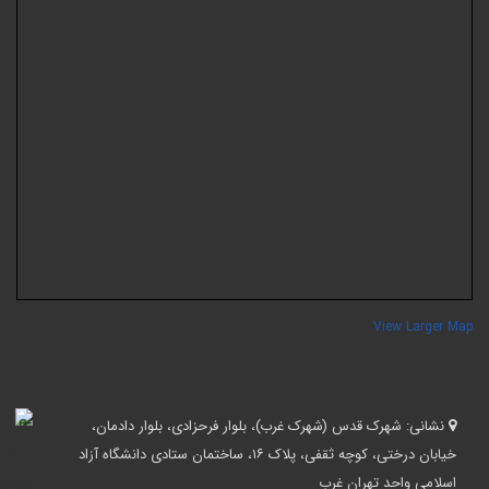
View Larger Ma
نشانی:
شهرک قدس (شهرک غرب)، بلوار فرحزادی، بلوار دادمان،
خیابان درختی، کوچه ثقفی، پلاک ۱۶، ساختمان ستادی دانشگاه آزاد
اسلامی واحد تهران غرب