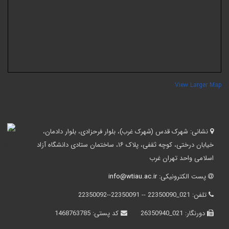
View Larger Ma
نشانی:
شهرک قدس (شهرک غرب)، بلوار فرحزادی، بلوار دادمان،
خیابان درختی، کوچه ثقفی، پلاک ۱۶، ساختمان ستادی دانشگاه آزاد
اسلامی واحد تهران غرب
پست الکترونیکی:
info@wtiau.ac.ir
تلفن:
021_22350090 -- 22350091--22350092
دورنگار:
021_26350940
کد پستی:
1468763785