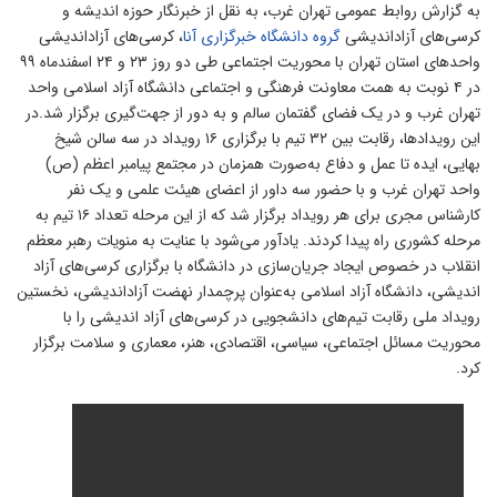
ه گزارش روابط عمومی تهران غرب، به نقل از خبرنگار حوزه اندیشه و
رسی‌های آزاداندیشی
گروه دانشگاه خبرگزاری آنا
، کرسی‌های آزاداندیشی
واحدهای استان تهران با محوریت اجتماعی طی دو روز ۲۳ و ۲۴ اسفندماه ۹۹
در ۴ نوبت به همت معاونت فرهنگی و اجتماعی دانشگاه آزاد اسلامی واحد
هران غرب و در یک فضای گفتمان سالم و به دور از جهت‌گیری برگزار شد.در
این رویدادها، رقابت بین ۳۲ تیم با برگزاری ۱۶ رویداد در سه سالن شیخ
هایی، ایده تا عمل و دفاع به‌صورت همزمان در مجتمع پیامبر اعظم (ص)
احد تهران غرب و با حضور سه داور از اعضای هیئت علمی و یک نفر
کارشناس مجری برای هر رویداد برگزار شد که از این مرحله تعداد ۱۶ تیم به
رحله کشوری راه پیدا کردند. یادآور می‌شود با عنایت به منویات رهبر معظم
نقلاب در خصوص ایجاد جریان‌سازی در دانشگاه با برگزاری کرسی‌های آزاد
ندیشی، دانشگاه آزاد اسلامی به‌عنوان پرچمدار نهضت آزاداندیشی، نخستین
ویداد ملی رقابت تیم‌های دانشجویی در کرسی‌های آزاد اندیشی را با
حوریت مسائل اجتماعی، سیاسی، اقتصادی، هنر، معماری و سلامت برگزار
رد.