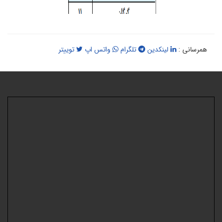
همرسانی :
لینکدین
تلگرام
واتس اپ
توییتر