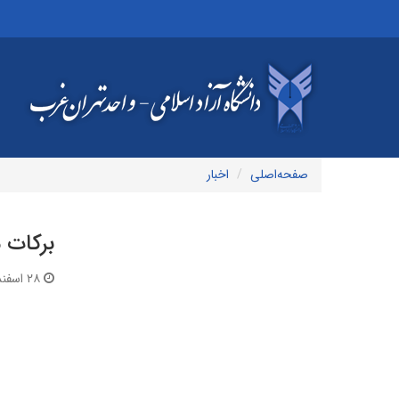
صفحه‌اصلی
اخبار
برکات 
۲۸ اسفند ۱۳۹۹ | ۱۶:۳۲