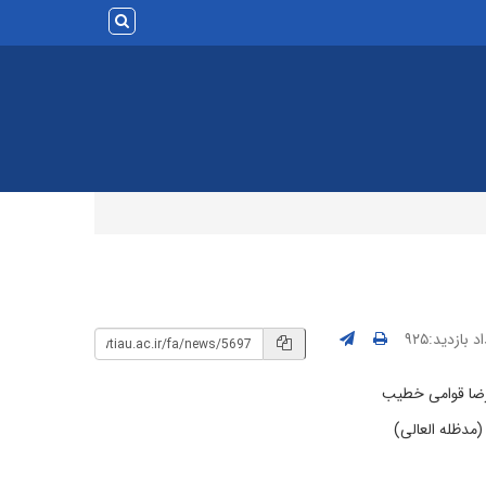
 بازدید:۹۲۵
رضا قوامی خطیب
مدظله العالی)