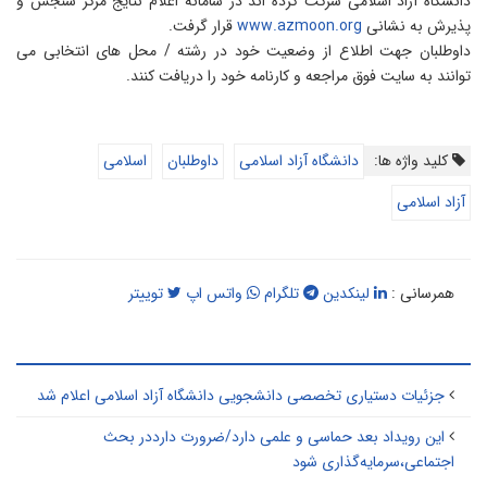
انشگاه آزاد اسلامی شرکت کرده اند در سامانه اعلام نتایج مرکز سنجش و
ذیرش به نشانی
www.azmoon.org
قرار گرفت.
اوطلبان جهت اطلاع از وضعیت خود در رشته / محل های انتخابی می
وانند به سایت فوق مراجعه و کارنامه خود را دریافت کنند.
کلید واژه ها:
دانشگاه آزاد اسلامی
داوطلبان
اسلامی
آزاد اسلامی
همرسانی :
لینکدین
تلگرام
واتس اپ
توییتر
طالب مرتبط
جزئیات دستیاری تخصصی دانشجویی دانشگاه آزاد اسلامی اعلام شد
این رویداد بعد حماسی و علمی دارد/ضرورت دارددر بحث
اجتماعی،سرمایه‌گذاری شود