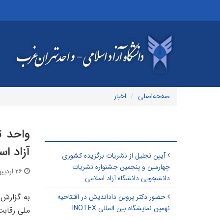
صفحه‌اصلی
اخبار
واحد ت
مطالب مرتبط
آزاد اس
آیین تجلیل از نشریات برگزیده کشوری
چهارمین و پنجمین جشنواره نشریات
۲۶ اردیبهشت ۱۴۰۰ | ۱۴:۵۱
دانشجویی دانشگاه آزاد اسلامی
به گزارش 
حضور دکتر پروین داداندیش در افتتاحیه
نهمین نمایشگاه بین المللی INOTEX
ملی رقابت