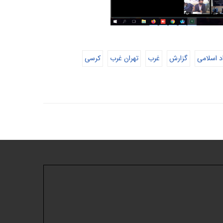
اد اسلامی
گزارش
غرب
تهران غرب
کرسی