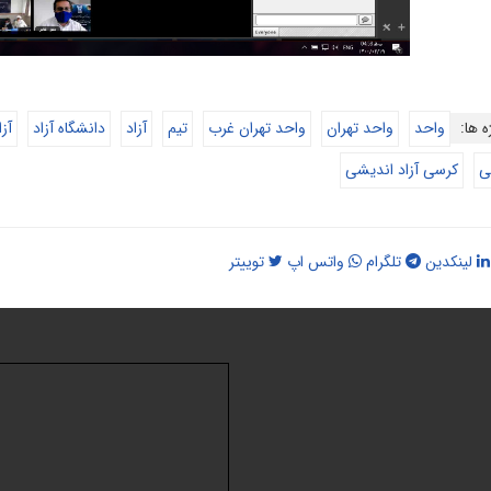
ه ها:
واحد
واحد تهران
واحد تهران غرب
تیم
آزاد
دانشگاه آزاد
آز
ی
کرسی آزاد اندیشی
لینکدین
تلگرام
واتس اپ
توییتر