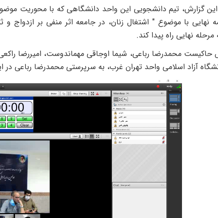
ین گزارش، تیم دانشجویی این واحد دانشگاهی که با محوریت موضوع
ه نهایی با موضوع " اشتغال زنان، در جامعه اثر منفی بر ازدواج و ثب
رحله نهایی راه پیدا کند.
 حاکیست محمدرضا رباعی، شیما اوجاقی مهماندوست، امیررضا راکعی اص
شگاه آزاد اسلامی واحد تهران غرب،
به سرپرستی محمدرضا رباعی
در ای