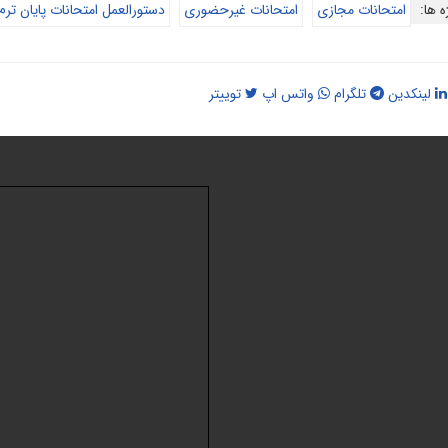
ه ها:
امتحانات مجازی
امتحانات غیرحضوری
دستورالعمل امتحانات پایان ترم
لینکدین
تلگرام
واتس اپ
توییتر