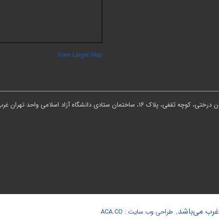
View Larger Map
ان ستادی دانشگاه آزاد اسلامی واحد تهران غرب
 غرب می‌باشد.
طراحی وب سایت :
ACA.CO