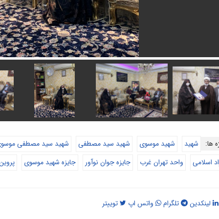
ه ها:
شهید
شهید موسوی
شهید سید مصطفی
شهید سید مصطفی موسو
اد اسلامی
واحد تهران غرب
جایزه جوان نوآور
جایزه شهید موسوی
پروین
لینکدین
تلگرام
واتس اپ
توییتر