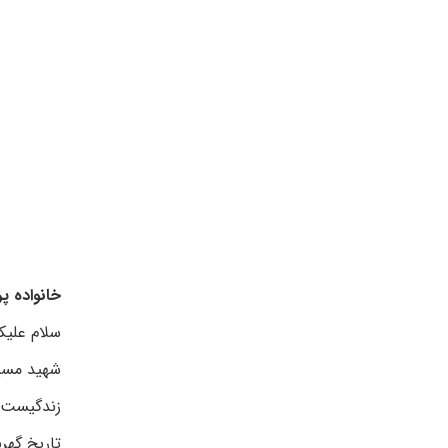
خانواده پ
سلام علیک
شهید مسی
زندگیست،
تاریخ گهر