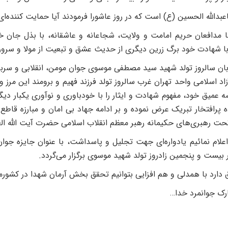
بدالله الحسین (ع) است که در روز عاشورا فرمودند آیا حمایت کننده‌
 مدافعان حریم امامت و ولایت، شجاعانه و عاشقانه، با بذل جان خ
با شهادت خود برگ زرین دیگری از حدیث عشق و تبعیت از مولا و سرور 
روز ۱۸ آبان سالروز تولد شهید سید مصطفی موسوی جوان مومن، انقلابی و 
اد اسلامی واحد تهران غرب سالروز تولد فرزند فهیم و برومند این مرز و 
شه عمیق خود، مفهوم شهادت و ایثار را با خودباوری و نوآوری یکبار دیگ
ه پرافتخار تبریک عرض نموده و بر ادامه جهاد بی امان و مبارزه قا
حت رهبری‌های حکیمانه رهبر معظم انقلاب اسلامی حضرت آیت الله العظ
علام نمائیم یادواره‌ای جهت تجلیل و پاسداشت، با عنوان جایزه جوا
بیست و پنجمین زادروز تولد شهید موسوی برگزار می‌گردد.
 دارد با همدلی و هم افزایی بتوانیم تحقق بخش آرمان شهدا در کشورم
رک جوانمرد خدا…