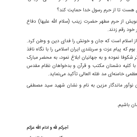
ای هست تا از حرم رسول خدا حمایت کند؟
ویش از حرم مطهر حضرت زینب (سلام الله علیها) دفاع
خود رقم زدند.
سرباز اسلام است که جان و خونش را فدای دین و وطن کرد.
بوم که پیام عزت و سربلندی ایران اسلامی را با نگاه نافذ
ر شکوفا نموده و به جهانیان ابلاغ نمود، به محضر مبارک
طع با کلیه دشمنان مکتب و قرآن و بدخواهان نظام مقدس
می خامنه‌ای مد ظله العالی تأکید می‌نماید.
ن نوآور ماندگار مزین به نام و نشان شهید سید مصطفی
ان باشیم.
آجرکم لله و ادام الله عزکم