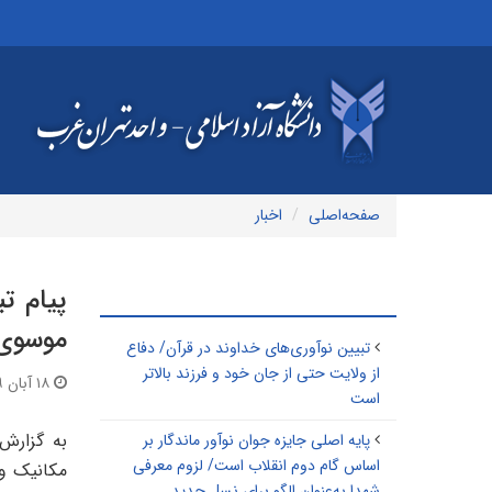
صفحه‌اصلی
اخبار
پیام ت
مطالب مرتبط
موسوی 
تبیین نوآوری‌های خداوند در قرآن/ دفاع
از ولایت حتی از جان خود و فرزند بالاتر
۱۸ آبان ۱۳۹۹ | ۱۹:۲۱
است
به گزارش
پایه اصلی جایزه جوان نوآور ماندگار بر
اساس گام دوم انقلاب است/ لزوم معرفی
مکانیک وا
شهدا به‌عنوان الگو برای نسل جدید