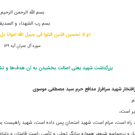
بسم الله الرحمن الرحیم
بسم رب الشهداء و الصدیق
«و لا تحسبن الذین قتلوا فی سبیل الله امواتا بل
سوره آل عمران آیه ۱۶۹
بزرگداشت شهید یعنی اصالت بخشیدن به آن هدف‌ها و تشو
رافتخار شهید سرافراز مدافع حرم سید مصطفی موسوی
م
ر است،
 راه است، مرام است، شهید امتحانِ پس داده است، شهید راهیست ب
بار و پرحماسه شیعه، همواره بیانگر تجلی و تأسی راست قامتان و دلب