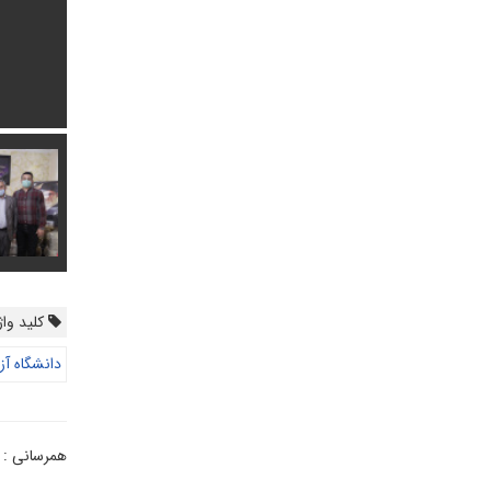
کلید واژ
دانشگاه آز
همرسانی :