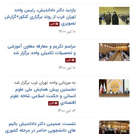
بازدید دکتر داداندیش، رئیس واحد
تهران غرب از روند برگزاری کنکور+گزارش
تصویری
گالری
۱۰ تیر ۱۴۰۰
مراسم تکریم و معارفه معاون آموزشی
و تحصیلات تکمیلی واحد برگزار شد
گالری
۱۰ تیر ۱۴۰۰
به میزبانی واحد تهران غرب برگزار شد:
نخستین پیش همایش ملی علوم
انسانی و حکمت اسلامی شاخه علوم
اقتصادی
گالری
۰۶ تیر ۱۴۰۰
نشست صمیمی دکتر داداندیش باتیم
های دانشجویی حاضر در مرحله کشوری