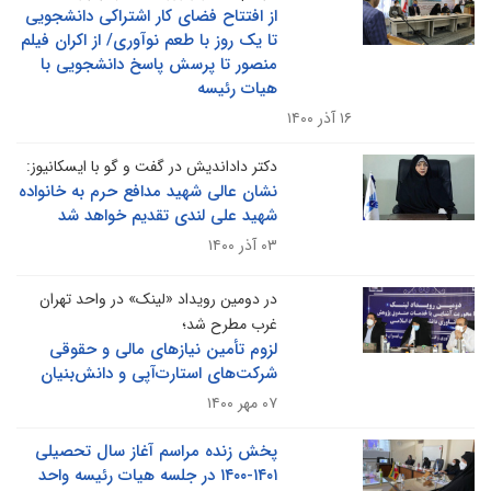
از افتتاح فضای کار اشتراکی دانشجویی
تا یک روز با طعم نوآوری/ از اکران فیلم
منصور تا پرسش پاسخ دانشجویی با
هیات رئیسه
۱۶ آذر ۱۴۰۰
دکتر داداندیش در گفت و گو با ایسکانیوز:
نشان عالی شهید مدافع حرم به خانواده
شهید علی لندی تقدیم خواهد شد
۰۳ آذر ۱۴۰۰
در دومین رویداد «لینک» در واحد تهران
غرب مطرح شد؛
لزوم تأمین نیازهای مالی و حقوقی
شرکت‌های استارت‌آپی و دانش‌بنیان
۰۷ مهر ۱۴۰۰
پخش زنده مراسم آغاز سال تحصیلی
۱۴۰۱-۱۴۰۰ در جلسه هیات رئیسه واحد