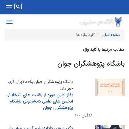
Toggle
vigation
Toggle
avigation
صفحه‌اصلی
کلید واژه ها
طالب مرتبط با کلید واژه
اشگاه پژوهشگران جوان
باشگاه پژوهشگران جوان واحد تهران غرب
خبر داد:
آغاز اولین دوره از رقابت های انتخاباتی
انجمن های علمی دانشجویی باشگاه
پژوهشگران جوان
۱۸ آبان ۱۴۰۰
دکتر پروین داداندیش، کسب رتبه برتر