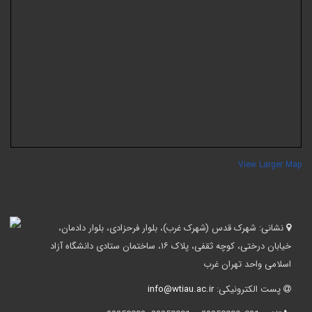
View Larger Ma
نشانی:
شهرک قدس (شهرک غرب)، بلوار فرحزادی، بلوار دادمان،
خیابان درختی، کوچه ثقفی، پلاک ۱۶، ساختمان ستادی دانشگاه آزاد
اسلامی واحد تهران غرب
پست الکترونیکی:
info@wtiau.ac.ir