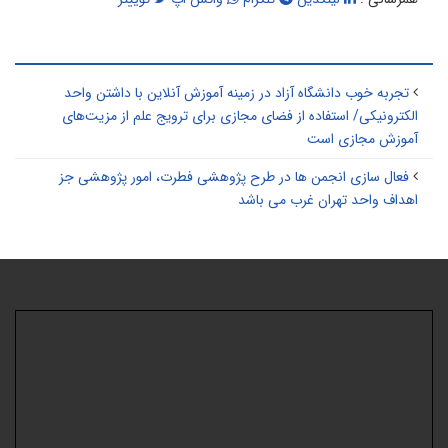
طالب مرتبط
تجربه خوب دانشگاه آزاد در زمینه آموزش آنلاین با داشتن واحد
الکترونیکی/ استفاده از فضای مجازی برای ترویج علم از مزیت‌های
آموزش مجازی است
فعال سازی انجمن ها در طرح پژوهشی فطرت، امور پژوهشی جز
اهداف واحد تهران غرب می باشد