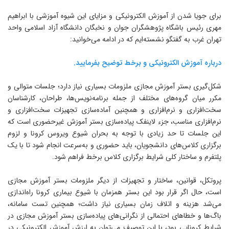
رای جویا شدن از آموزش الکترونیکی و مزایای این شیوه آموزشی با ابراهیم
هری رئیس باشگاه پژوهشگران جوان و نخبگان دانشگاه آزاد اسلامی واحد
هران غرب به گفتگو نشسته‌ایم که در ادامه می‌خوانید:
رباره آموزش الکترونیکی و برخط توضیح بفرمایید.
کل‌گیری بستر آموزش مجازی ملزومات بسیاری نیاز دارد؛ جلسات متوالی و
کرر میان گروه‌های مختلف از جمله برنامه‌نویس‌ها، طراحان، کارشناسان
خت‌افزاری و نر‌م‌افزاری و همچنین آماده‌سازی تجهیزات سخت‌افزاری و
رم‌افزاری مناسب، جزء لاینفک پیاده‌سازی بستر آموزش غیرحضوری است که
ین جلسات تا حد زیادی با توجه به بحران شیوع ویروس کرونا و لزوم
رگزاری کلاس‌های دانشجویان، باید حضوری و به‌سرعت انجام شود تا با یک
لتفرم و ساختار کلی شرایط برگزاری کلاس برخط فراهم شود.
روتکل، قوانین، ساختار و تجهیزات از دیگر ملزومات بستر آموزش مجازی
ست، حال اگر قرار بود این بستر همزمان با شیوع بیماری کرونا راه‌اندازی
ی‌شد هزینه و اتلاف زمان بسیاری نیاز داشت؛ همچنین تست سامانه،
اگ‌ها و خطاهای احتمالی از نگرانی‌های پیاده‌سازی بستر آموزش مجازی در
رایط کرونایی بود، با این توصیف می‌توان به ارزش آموزش الکترونیکی در