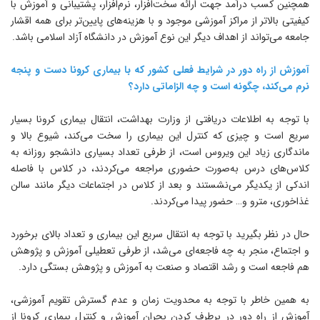
مچنین کسب درآمد جهت ارائه سخت‌افزار، نرم‌افزار، پشتیبانی و آموزش با
یفیتی بالاتر از مراکز آموزشی موجود و با هزینه‌های پایین‌تر برای همه اقشار
امعه می‌تواند از اهداف دیگر این نوع آموزش در دانشگاه آزاد اسلامی باشد.
موزش از راه دور در شرایط فعلی کشور که با بیماری کرونا دست و پنجه
رم می‌کند، چگونه است و چه الزاماتی دارد؟
ا توجه به اطلاعات دریافتی از وزارت بهداشت، انتقال بیماری کرونا بسیار
ریع است و چیزی که کنترل این بیماری را سخت می‌کند، شیوع بالا و
اندگاری زیاد این ویروس است، از طرفی تعداد بسیاری دانشجو روزانه به
لاس‌های درس به‌صورت حضوری مراجعه می‌کردند، در کلاس با فاصله
ندکی از یکدیگر می‌نشستند و بعد از کلاس در اجتماعات دیگر مانند سالن
ذاخوری، مترو و… حضور پیدا می‌کردند.
ال در نظر بگیرید با توجه به انتقال سریع این بیماری و تعداد بالای برخورد
 اجتماع، منجر به چه فاجعه‌ای می‌شد، از طرفی تعطیلی آموزش و پژوهش
م فاجعه است و رشد اقتصاد و صنعت به آموزش و پژوهش بستگی دارد.
ه همین خاطر با توجه به محدویت زمان و عدم گسترش تقویم آموزشی،
موزش از راه دور در برطرف کردن بحران آموزش و کنترل بیماری کرونا از