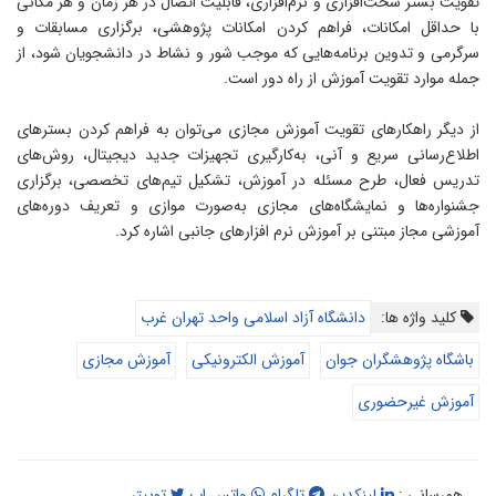
قویت بستر سخت‌افزاری و نرم‌افزاری، قابلیت اتصال در هر زمان و هر مکانی
ا حداقل امکانات، فراهم کردن امکانات پژوهشی، برگزاری مسابقات و
رگرمی و تدوین برنامه‌هایی که موجب شور و نشاط در دانشجویان شود، از
مله موارد تقویت آموزش از راه دور است‌.
ز دیگر راهکارهای تقویت آموزش مجازی می‌توان به فراهم کردن بسترهای
طلاع‌رسانی سریع و آنی، به‌کارگیری تجهیزات جدید دیجیتال، روش‌های
دریس فعال، طرح مسئله در آموزش، تشکیل تیم‌های تخصصی، برگزاری
شنواره‌ها و نمایشگاه‌های مجازی به‌صورت موازی و تعریف دوره‌های
موزشی مجاز مبتنی بر آموزش نرم افزار‌های جانبی اشاره کرد.
کلید واژه ها:
دانشگاه آزاد اسلامی واحد تهران غرب
باشگاه پژوهشگران جوان
آموزش الکترونیکی
آموزش مجازی
آموزش غیرحضوری
همرسانی :
لینکدین
تلگرام
واتس اپ
توییتر