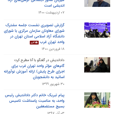
میزبان محور اجتماعی کرسی‌های آزاد
اندیشی است
۰۷ اردیبهشت ۱۴۰۰
گزارش تصویری نشست جلسه مشترک
شورای معاونان سازمان مرکزی با شورای
دانشگاه آزاد اسلامی استان تهران در
واحد تهران غرب
گالری
۱۸ فروردین ۱۴۰۰
داداندیش در گفتگو با آنا مطرح کرد؛
گام‌های مؤثر واحد تهران غرب برای
اجرای طرح پایش/ ارائه آموزش نوآورانه
اساتید به دانشجویان
۳۰ شهریور ۱۳۹۹
پیام تبریک خانم دکتر داداندیش رئیس
واحد، به مناسبت پاسداشت تاسیس
بسیج مستضعفین
۰۳ آذر ۱۳۹۷