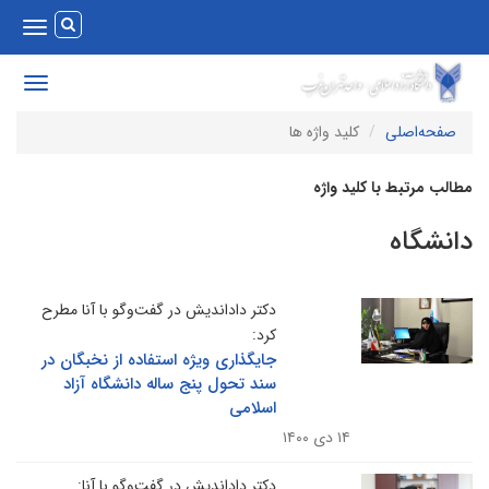
Toggle
vigation
Toggle
avigation
صفحه‌اصلی
کلید واژه ها
طالب مرتبط با کلید واژه
انشگاه
دکتر داداندیش در گفت‌وگو با آنا مطرح
کرد:
جایگذاری ویژه استفاده از نخبگان در
سند تحول پنج ساله دانشگاه آزاد
اسلامی
۱۴ دی ۱۴۰۰
دکتر داداندیش در گفت‌وگو با آنا: