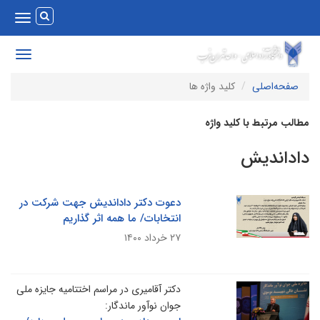
Toggle
vigation
Toggle
avigation
صفحه‌اصلی
کلید واژه ها
طالب مرتبط با کلید واژه
اداندیش
دعوت دکتر داداندیش جهت شرکت در
انتخابات/ ما همه اثر گذاریم
۲۷ خرداد ۱۴۰۰
دکتر آقامیری در مراسم اختتامیه جایزه ملی
جوان نوآور ماندگار: