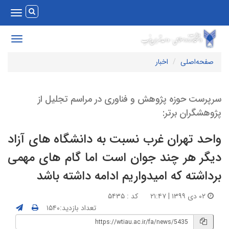
Toggle
vigation
Toggle
avigation
صفحه‌اصلی
اخبار
رپرست حوزه پژوهش و فناوری در مراسم تجلیل از
ژوهشگران برتر:
احد تهران غرب نسبت به دانشگاه های آزاد
یگر هر چند جوان است اما گام های مهمی
رداشته که امیدواریم ادامه داشته باشد
۰۲ دی ۱۳۹۹ | ۲۱:۴۷
کد : ۵۴۳۵
تعداد بازدید:۱۵۴۰