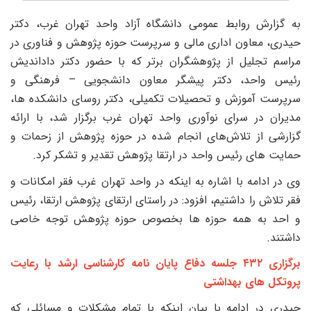
ه گزارش روابط عمومی دانشگاه آزاد واحد تهران غرب، دکتر
یدری، معاون اداری مالی و سرپرست حوزه پژوهش و فناوری در
راسم تجلیل از پژوهشگران برتر که با حضور دکتر داداندیش
ئیس واحد، دکتر پیشگر معاون دانشجویی – فرهنگی و
رپرست آموزش و تحصیلات تکمیلی، دکتر روسای دانشکده ها،
دیران در سرای نوآوری واحد تهران غرب برگزار شد، با ارائه
زارشی از تلاش‌های انجام شده در حوزه پژوهش از زحمات و
مایت های رئیس واحد در ارتقا پژوهش تقدیر و تشکر کرد.
ی در ادامه با اشاره به اینکه در واحد تهران غرب فقر امکانات و
قر تلاش را داشتیم، افزود: در راستای ارتقای پژوهش ارتقا، رئیس
 احد به همه حوزه ها بخصوص حوزه پژوهش توجه خاصی
اشتند.
برگزاری ۴۳۲ جلسه دفاع پایان نامه کارشناسی ارشد با رعایت
روتکل های بهداشتی
یدری در ادامه با بیان اینکه با تمام مشکلات و مسائلی که