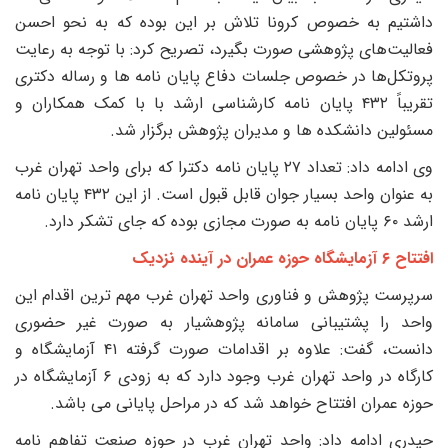
اشتیم به خصوص کرونا تلاش بر این بوده که به نحو احسن
عالیت‌های پژوهشی صورت بگیرد، تصریح کرد: با توجه به رعایت
روتکل‌ها در خصوص جلسات دفاع پایان نامه ها و رساله دکتری
تقریباً ۴۳۲ پایان نامه کارشناسی ارشد با با کمک همکاران و
سئولین دانشکده ها و مدیران پژوهش برگزار شد.
وی ادامه داد: تعداد ۲۷ پایان نامه دکترا که برای واحد تهران غرب
به عنوان واحد بسیار جوان قابل قبول است. از این ۴۳۲ پایان نامه
پایان نامه به صورت مجازی بوده که جای تشکر دارد.
 ۶ آزمایشگاه حوزه عمران در آینده نزدیک
رپرست پژوهش و فناوری واحد تهران غرب مهم ترین اقدام این
احد را پشتیبانی سامانه پژوهشیار به صورت غیر حضوری
دانست، گفت: علاوه بر اقدامات صورت گرفته ۴۱ آزمایشگاه و
کارگاه در واحد تهران غرب وجود دارد که به زودی ۶ آزمایشگاه در
وزه عمران افتتاح خواهد شد که در مراحل پایانی می باشد.
یدری ادامه داد: واحد تهران غرب در حوزه صنعت تفاهم نامه