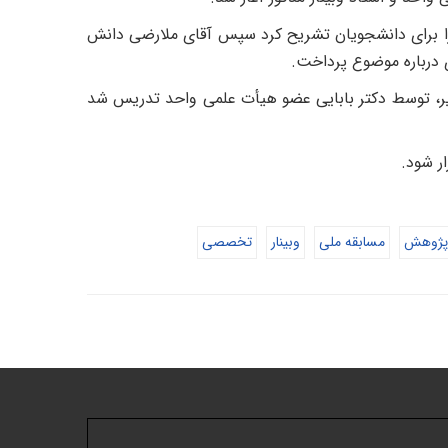
ا برای دانشجویان تشریح کرد سپس آقای ملارضی دانش
ی درباره موضوع پرداخت.
یر، توسط دکتر بابایی عضو هیأت علمی واحد تدریس شد
ر شود.
پژوهش
مسابقه ملی
وبینار
تخصصی