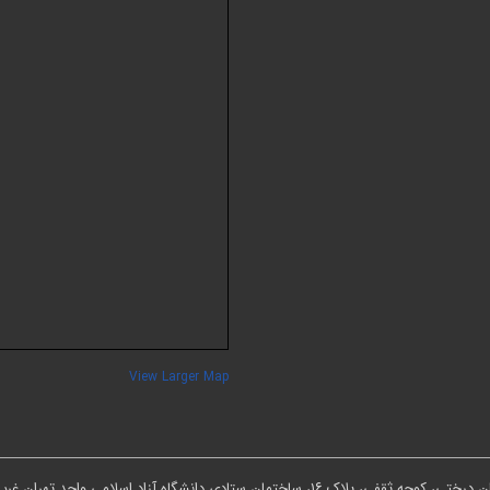
View Larger Map
ان ستادی دانشگاه آزاد اسلامی واحد تهران غرب