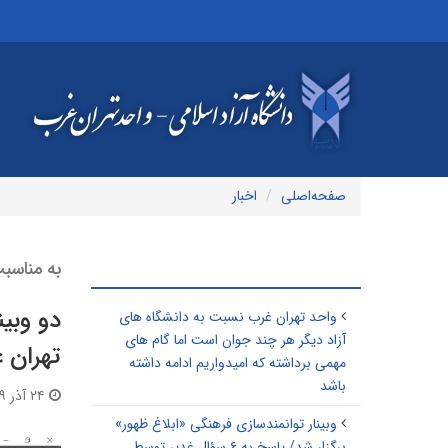
صفحه‌اصلی
اخبار
به مناسب
مطالب مرتبط
دو وبی
واحد تهران غرب نسبت به دانشگاه های
آزاد دیگر هر چند جوان است اما گام های
تهران 
مهمی برداشته که امیدواریم ادامه داشته
باشد
۲۴ آذر ۱۳۹۹ | ۱۲:۵۸
وبینار توانمندسازی فرهنگی «ابلاغ ظهور»
برگزار شد/ پاسخ به ۶ سؤال غدیر توسط