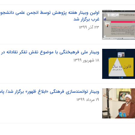
اولین وبینار هفته پژوهش توسط انجمن علمی دانشجویی
غرب برگزار شد
۲۳ آذر ۱۳۹۹
وبینار ملی فرهیختگی با موضوع نقش تفکر نقادانه د
۱۸ شهریور ۱۳۹۹
وبینار توانمندسازی فرهنگی «ابلاغ ظهور» برگزار شد/ پاسخ به ۶ سؤال غدیر توسط حجت‌الاس
۱۹ مرداد ۱۳۹۹