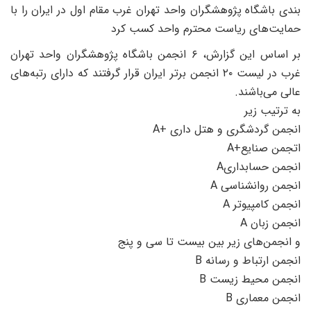
ندی باشگاه پژوهشگران واحد تهران غرب مقام اول در ایران را با
مایت‌های ریاست محترم واحد کسب کرد
بر اساس این گزارش، ۶ انجمن باشگاه پژوهشگران واحد تهران
غرب در لیست ۲۰ انجمن برتر ایران قرار گرفتند که دارای رتبه‌های
الی می‌باشند.
ه ترتیب زیر
نجمن گردشگری و هتل داری +A
تجمن صنایع+A
نجمن حسابداریA
نجمن روانشناسی A
نجمن کامپیوتر A
نجمن زبان A
 انجمن‌های زیر بین بیست تا سی و پنج
نجمن ارتباط و رسانه B
نجمن محیط زیست B
نجمن معماری B