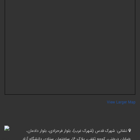
View Larger Ma
نشانی:
شهرک قدس (شهرک غرب)، بلوار فرحزادی، بلوار دادمان،
خیابان درختی، کوچه ثقفی، پلاک ۱۶، ساختمان ستادی دانشگاه آزاد