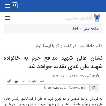
Toggle
vigation
Toggle
avigation
صفحه‌اصلی
اخبار
کتر داداندیش در گفت و گو با ایسکانیوز:
شان عالی شهید مدافع حرم به خانواده
هید علی لندی تقدیم خواهد شد
۰۳ آذر ۱۴۰۰ | ۰۷:۲۸
کد : ۶۵۷۱
تعداد بازدید:۱۰۹۲
ه گزارش روابط عمومی واحد تهران غرب به نقل از ایسکانیوز رئیس جایزه
لی جوان نوآور ماندگار: نشان عالی شهید سید مصطفی موسوی، جوانترین