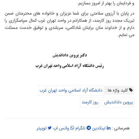
 فردایمان را بهتر از امروز بسازیم.
ر پایان با آرزوی سلامتی برای شما عزیزان و خانواده های محترمتان ضمن
بریک مجدد روز کارمند، از همکارانم در واحد تهران غرب کمال سپاسگزاری را
ارم و از خداوند منان برایتان شادکامی، سربلندی و توفیق خدمت مسئلت
ی نمایم.
دکتر پروین داداندیش
رئیس دانشگاه آزاد اسلامی واحد تهران غرب
کلید واژه ها:
دانشگاه آزاد اسلامی واحد تهران غرب
پروین داداندیش
روز کارمند
همرسانی :
لینکدین
تلگرام
واتس اپ
توییتر