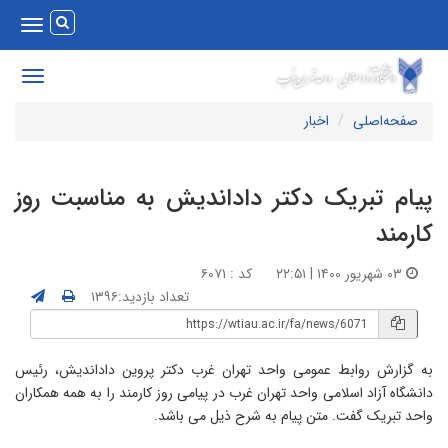
Toggle
vigation
Toggle
avigation
صفحه‌اصلی
اخبار
یام تبریک دکتر داداندیش به مناسبت روز
ارمند
۰۳ شهریور ۱۴۰۰ | ۲۲:۵۱
کد : ۶۰۷۱
تعداد بازدید:۱۳۹۶
ه گزارش روابط عمومی واحد تهران غرب دکتر پروین داداندیش، رئیس
انشگاه آزاد اسلامی واحد تهران غرب در پیامی روز کارمند را به همه همکاران
احد تبریک گفت. متن پیام به شرح ذیل می باشد.