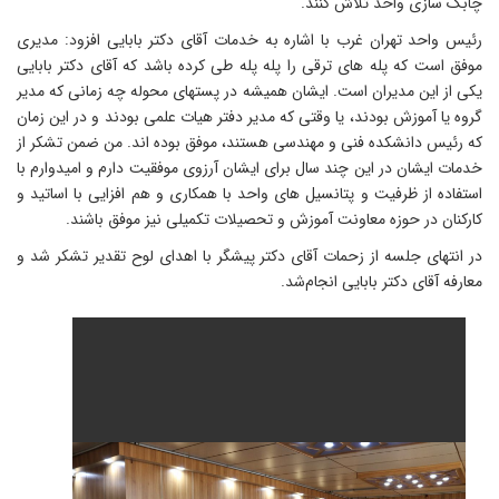
ابک سازی واحد تلاش کنند.
ئیس واحد تهران غرب با اشاره به خدمات آقای دکتر بابایی افزود: مدیری
وفق است که پله های ترقی را پله پله طی کرده باشد که آقای دکتر بابایی
کی از این مدیران است. ایشان همیشه در پستهای محوله چه زمانی که مدیر
روه یا آموزش بودند، یا وقتی که مدیر دفتر هیات علمی بودند و در این زمان
ه رئیس دانشکده فنی و مهندسی هستند، موفق بوده اند. من ضمن تشکر از
دمات ایشان در این چند سال برای ایشان آرزوی موفقیت دارم و امیدوارم با
ستفاده از ظرفیت و پتانسیل های واحد با همکاری و هم افزایی با اساتید و
ارکنان در حوزه معاونت آموزش و تحصیلات تکمیلی نیز موفق باشند.
ر انتهای جلسه از زحمات آقای دکتر پیشگر با اهدای لوح تقدیر تشکر شد و
عارفه آقای دکتر بابایی انجام‌شد.