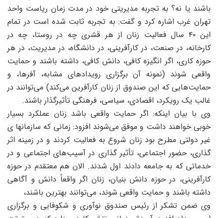
اشند یا نه؟ به تجربه مدیریتی خود در مدت زمان ریاست واحد
هران غرب اشاره کرد و گفت: به تجربه ثابت شده است در تمام
این ۴۰ سال فعالیت زنان از هر قشری چه در روستا، چه در
ارخانه، در صنعت، در کارآفرینی، در دانشگاه، در مدیریت، در هر
وزه کاری، اگر انگیزه کافی، دانش کافی، داشته باشند و حمایت
اقعی شوند (نمونه آن برگزاری رویدادهای مشابه، آفرها، و
مایت‌هایی که این صندوق از زنان کارآفرین می‌کند) می‌توانند در
الب یک رویکرد، اقصادی، سیاسی، فرهنگی تأثیرگذار باشند.
ی با بیان اینکه: اگر حمایت واقعی باشد زنان عملکرد بسیار
وبی خواهند داشت و موفق می‌شوند افزود: زمانی که سازمانها ی
یر دولتی مطرح بود زنان شروع به فعالیت کردند و در زمینه اثر
ذاری، حضور اجتماعی، تأثیر گذاری در آسیب‌های اجتماعی و در
دماتی که به جامعه دادند اول شدند. الان هم معتقدم در حوزه
ارآفرینی، در حوزه دانش بنیان، زنان اگر واقعاً دانش و آگاهی
اشته باشند و حمایت واقعی شوند، می‌توانند بهترین باشند،
ی ضمن تشکر از رئیس صندوق نوآوری و شکوفایی و برگزاری