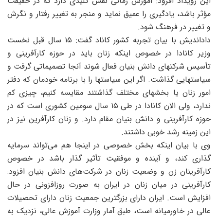
ین رویداد افزود: آموزش زمانی نقش کلیدی دارد که در حقیقت
ؤثر باشد، یادگیری را عمیق نماید و منجر به تغییر رفتار و نگرش
 تغییر در فرهنگ شود.
داداندیش با بیان تجربه کشور کاناد گفت: ۱۵ سال قبل نخست
زیر کانادا در خصوص اینکه زنان باید در حوزه کارآفرینی و
أسیس شرکتهای دانش بنیان فعال شوند آنجا تصمیماتی گرفت و
یاستهایی گذاشت. اگر این سیاستها را با برنامه خودمان که دفتر
مور زنان یا بخشهای مختلف گذاشتند مقایسه کنیم، چیزی کم
ندارد، ولی الان کانادا در طی ۱۵ سال سومین کشوری است که در
وزه کارآفرینی و دانش بنیان مقام دارد. و زنان کارآفرین نیز در
ین زمینه رشد خوبی داشتند.
ی با بیان اینکه بخش خصوصی در اینجا هم می‌تواند سرمایه
ذاری کند، و آینده و موفقیت تأثیر گذار باشد در خصوص
ارآفرینان زن و وضعیت زنان در شرکت‌های دانش بنیان افزود:
ارآفرینی در میان زنان در ایران به صورت روزافزونی در حال
فزایش است. ایران دارای بزرگترین جمعیت زنان دارای تحصیلات
الی در خاورمیانه است، طبق آمار وزارت آموزش عالی، نزدیک به