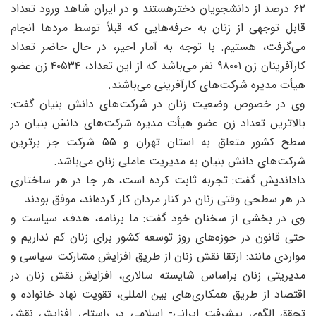
۶۲ درصد از دانشجویان دخترهستند و در ایران شاهد ورود تعداد
ابل توجهی از زنان به حرفه‌هایی که قبلاً توسط مردها انجام
ی‌گرفت، هستیم. با توجه به آمار اخیر، در حال حاضر تعداد
ارآفرینان زن
۹۸۰۰۱
نفر می‌باشد که از این تعداد،
۴۰۵۳۴
زن عضو
یأت مدیره شرکت‌های کارآفرینی می‌باشند.
ی در خصوص وضعیت زنان در شرکت‌های دانش بنیان گفت:
الاترین تعداد زن عضو هیأت مدیره شرکت‌های دانش بنیان در
سطح کشور متعلق به استان تهران و ۵۵ شرکت جز برترین
رکت‌های دانش بنیان به مدیریت عاملی زنان می‌باشد.
اداندیش گفت: تجربه ثابت کرده است، هر جا در هر ساختاری
ر هر سطحی وقتی زنان در کنار مردان کار کرده‌اند، موفق بودند
ی در بخشی از سخنان خود گفت: ما برنامه، هدف، سیاست و
تی قانون در حوزه‌های روز توسعه کشور برای زنان کم نداریم و
واردی مانند: ارتقا نقش زنان از طریق افزایش مشارکت سیاسی و
دیریتی زنان براساس شایسته سالاری، افزایش نقش زنان در
قتصاد از طریق همکاری‌های بین المللی، تقویت نهاد خانواده و
حقق الگوی پیشرفت ایرانی- اسلامی در راستای افزایش نقش