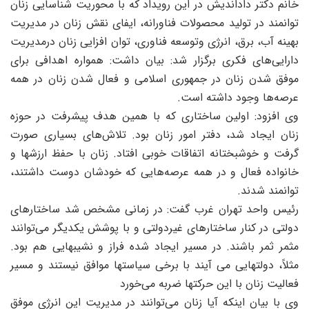
انم دکتر داداندیش در این رویداد که با محوریت شناسایی زنان
وانمند در تولید محصولات فناورانه، ایفای نقش زنان در مدیریت
هینه آب، برق، انرژی وتوسعه فناوری، توان افزایی زنان درمدیریت
ارایی‌های فکری برگزار شد: بیان داشت: همواره اهدافی برای
وفق شدن زنان در جمهوری اسلامی و فعال شدن زنان در همه
رصه‌ها وجود داشته است.
ی افزود: اولین ساختاری که با همین هدف پیشرفت در حوزه
نان ایجاد شد، دفتر امور زنان بود. تلاش‌های بسیاری صورت
رفت و خوشبختانه اتفاقات خوبی افتاد. زنان با حفظ ارزشها و
انواده فعال و در همه عرصه‌هایی که خودشان دوست داشتند،
وانمند شدند.
ئیس واحد تهران غرب گفت: در زمانی مشخص شد ساختارهای
ولتی در کنار ساختارهای غیردولتی و با پوشش یکدیگر می‌توانند
ثمر ثمر باشند. در مسیر ایجاد شده فراز و نشیبهایی هم بود.
ثلاً، دولتهایی می آیند با برخی سیاستها موافق نیستند و مسیر
عالیت زنان با این حرکتها ضربه می‌خورد
ی با بیان اینکه آیا زنان می‌توانند در مدیریت این انرژی موفق