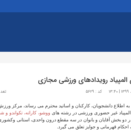
ی المپیاد رویدادهای ورزشی مجازی
کد : ۵۶۲۹
تعداد 
 به اطلاع دانشجویان، کارکنان و اساتید محترم می رساند، مرکز ورزش
المپیاد غیر حضوری ورزشی در رشته های
ووشو، کاراته، تکواندو و ش
ر دو بخش آقایان و بانوان در سه مقطع درون واحدی، استانی وکشوری ب
احکام قهرمانی و جوایز تعلق می گیرد.