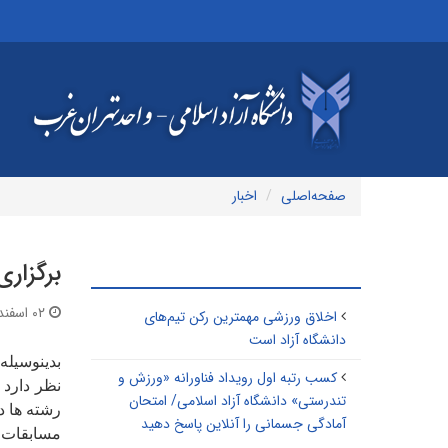
صفحه‌اصلی
اخبار
برگزار
مطالب مرتبط
۰۲ اسفند ۱۳۹۹ | ۱۳:۴۰
اخلاق ورزشی مهمترین رکن تیم‌های
دانشگاه آزاد است
بدینوسیله
کسب رتبه اول رویداد فناورانه «ورزش و
نظر دارد 
تندرستی» دانشگاه آزاد اسلامی/ امتحان
رشته ها د
آمادگی جسمانی را آنلاین پاسخ دهید
مسابقات، 