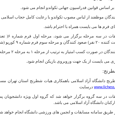
ر اساس قوانین فدراسیون جهانی تکواندو انجام می شود.
گان موظفند از لباس مصوب تکواندو با رعایت کامل حجاب اسلامی است
تهای فرم ها می بایست همراه با احترام باشد.
م شماره ۹ کوریو (شرکت کننده ۱۰ نفر) صعود کنندگان
ر صورت کسب امتیاز به ترتیب از مرحله ۱ به مرحله ۲ مرحله ۳ صعود خواهند کرد.
ری می بایست از یک جهت وروبروی بازیکن انجام شود.
رنج:
نج دانشگاه آزاد اسلامی باهمکاری هیات شطرنج استان تهران مساب
درسایت
ات در سه گروه برگزار خواهد شد که گروه اول ویژه دانشجویان پس
ارکنان دانشگاه آزاد اسلامی می باشد.
ز طریق سامانه مسابقات و انجمن های ورزشی دانشگاه انجام خواهد شد