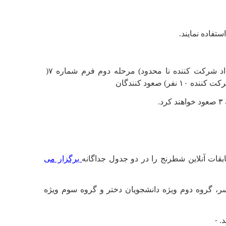
فاده نمایند.
این مسابقات در سه مرحله برگزار می شود، مرحله اول فرم شماره ۶( تعداد شرکت کننده نا محدود) مرحله دوم فرم شماره ۷(
قات آنلاین شطرنج را در دو جدول جداگانه
برگزار می
ر، گروه دوم ویژه دانشجویان دختر و گروه سوم ویژه
.
-