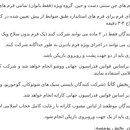
 های چن سنتی دست و جین. گروه ویژه (فقط بانوان) تمامی فرم های
قیقه
وانند شرکت کنند (یک فرم بدون سلاح ویک فرم باسلاح)
ن می توانند در اجرای ویژه فرم بادبزن به طور جداگانه شرکت کنند.
ری باید از دو جهت پشت و روبروی بازیکن باشد.
براساس قوانین فدراسیون جهانی ووشو انجام خواهد شد و شرکت ک
می استفاده نمایند.
ربخش کاتا
: (شرکت کنندگان بایستی سبک های شوتوکان، گوجوریو، وادور
ر اساس قوانین فدراسیون جهانی کاراته انجام خواهد شد.
گان موظفند از لباس مصوب کاراته با رعایت کامل حجاب اسلامی استف
ری باید از یک جهت وروبروی بازیکن انجام شود.
 در بخش پومسه: