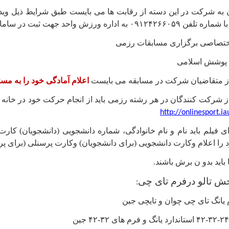
 به شرکت در این دسته از رقابت ها می بایست طبق شرایط ذیل ویدئوه
 اداره ورزش واحد جهت ثبت در سامانه ورزشی ارسال نمایند.
ختصاصی برگزاری مسابقات رزمی
اعلام آمادگی خود را به مسئ
از شرکت کنندگان در هر رشته رزمی باید از انجام حرکت خود در خانه
تدای فیلم باید نام و نام خانوادگی، شماره دانشجویی (دانشجویان) کارت 
 را اعلام وکارت دانشجویی (برای دانشجویان) وکارت پرسنلی (برای پر
.
ش تالو درفرم تای چی
:
انگ تای چی چوان و تایچی جین