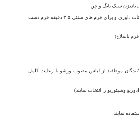
 بادبزن سبک یانگ و چن
زمان اجرای فرم برای فرم های استاندارد طبق ضوابط از پیش تعیین شده در کتاب داوری و برای فرم های سنتی ۵-۳ دقیقه فرم دست
نندگان موظفند از لباس مصوب ووشو با رعایت کامل
یو وشیتوریو را انتخاب نمایند)
اده نمایند.