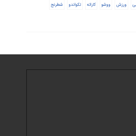
ی
ورزش
ووشو
کاراته
تکواندو
شطرنج