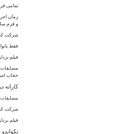
تمامی فرم
و فرم سلاح ۴-۳ د
شرکت کنندگان فقط در ۲ ماده می ت
فقط بانوا
فیلم بردا
مسابقات 
حجاب اسلا
کاراته د
مسابقات ب
شرکت کنند
فیلم بردا
تکواندو