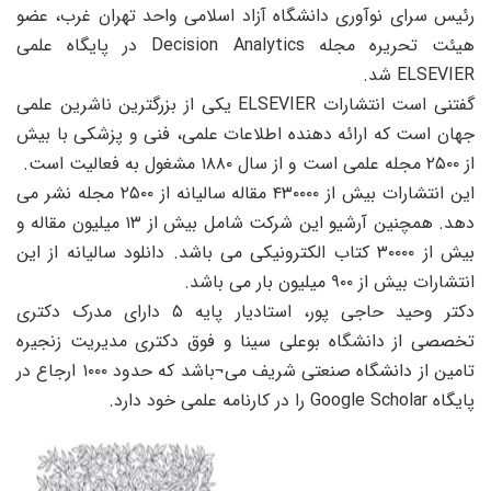
ئیس سرای نوآوری دانشگاه آزاد اسلامی واحد تهران غرب، عضو
هیئت تحریره مجله Decision Analytics در پایگاه علمی
ELSEVIE شد.
گفتنی است انتشارات ELSEVIER یکی از بزرگترین ناشرین علمی
هان است که ارائه دهنده اطلاعات علمی، فنی و پزشکی با بیش
ت و از سال ۱۸۸۰ مشغول به فعالیت است.
این انتشارات بیش از ۴۳۰۰۰۰ مقاله سالیانه از ۲۵۰۰ مجله نشر می
دهد. همچنین آرشیو این شرکت شامل بیش از ۱۳ میلیون مقاله و
بیش از ۳۰۰۰۰ کتاب الکترونیکی می باشد. دانلود سالیانه از این
تشارات بیش از ۹۰۰ میلیون بار می باشد.
دکتر وحید حاجی پور، استادیار پایه ۵ دارای مدرک دکتری
خصصی از دانشگاه بوعلی سینا و فوق دکتری مدیریت زنجیره
تامین از دانشگاه صنعتی شریف می¬باشد که حدود ۱۰۰۰ ارجاع در
 Google Scholar را در کارنامه علمی خود دارد.