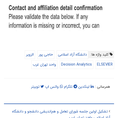
کلید واژه ها:
دانشگاه آزاد اسلامی
حاجی پور
الزویر
ELSEVIER
Decision Analytics
واحد تهران غرب
همرسانی :
لینکدین
تلگرام
واتس اپ
توییتر
طالب مرتبط
تشکیل اولین جلسه شورای تعامل و هم‌اندیشی دانشجو و دانشگاه
آزاد اسلامی واحد تهران غرب