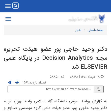
Toggle
vigation
Toggle
avigation
صفحه‌اصلی
اخبار
کتر وحید حاجی پور عضو هیئت تحریره
مجله Decision Analytics در پایگاه علمی
ELSEVIE شد
۱۸ خرداد ۱۴۰۰ | ۰۶:۴۸
کد : ۵۸۸۵
تعداد بازدید:۱۵۶۱
ه گزارش روابط عمومی دانشگاه آزاد اسلامی واحد تهران غرب،
کتر وحید حاجی پور، عضو هیات علمی گروه مهندسی صنایع و