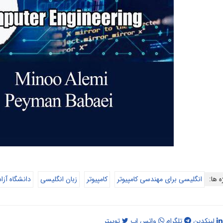
ه ها:
انگلیسی برای مهندسی کامپیوتر
کامپیوتر
زبان انگلیسی
دانشگاه آزا
لینکدین
تلگرام
واتس اپ
توییتر