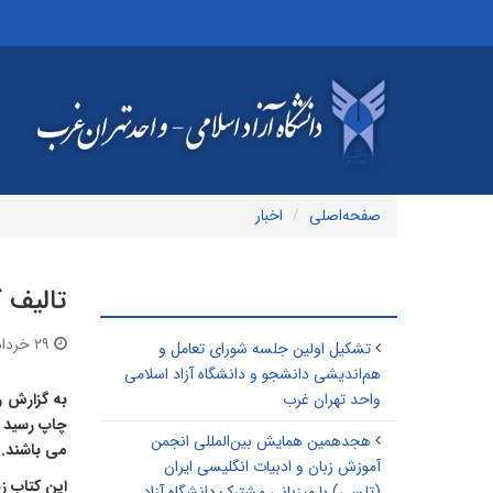
صفحه‌اصلی
اخبار
تالیف 
مطالب مرتبط
۲۹ خرداد ۱۴۰۰ | ۰۷:۵۳
تشکیل اولین جلسه شورای تعامل و
هم‌اندیشی دانشجو و دانشگاه آزاد اسلامی
واحد تهران غرب
به گزارش ر
چاپ رسید که
هجدهمین همایش بین‌المللی انجمن
می باشند.
آموزش زبان و ادبیات انگلیسی ایران
این کتاب زبان تخصصی کام
(تلسی) با میزبانی مشترک دانشگاه آزاد