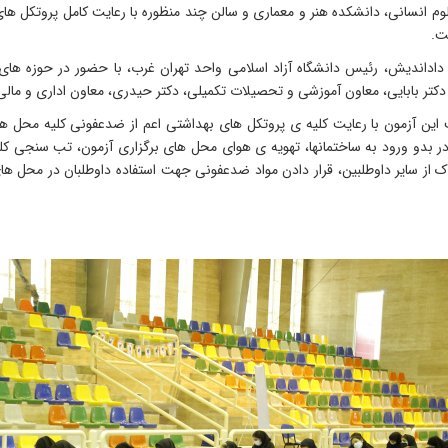
ت.
 داداندیش، رئیس دانشگاه آزاد اسلامی واحد تهران غرب، با حضور در حوزه های 
 دکتر بابایی، معاون آموزشی و تحصیلات تکمیلی، دکتر حیدری، معاون اداری و مالی ن
این آزمون با رعایت کلیه ی پروتکل های بهداشتی اعم از ضدعفونی کلیه محل ها، ا
 بدو ورود به ساختمانها، تهویه ی هوای محل های برگزاری آزمون، تب سنجی ک
ک از سایر داوطلبین، قرار دادن مواد ضدعفونی جهت استفاده داوطلبان در محل های