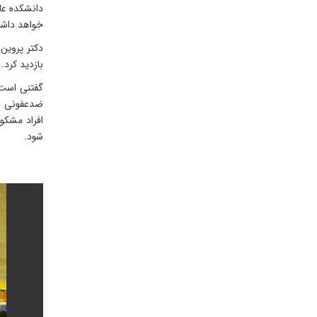
خواهد داش
دکتر پروین
بازدید کرد.
گفتنی است 
ضدعفونی در
افراد مشکو
شود.