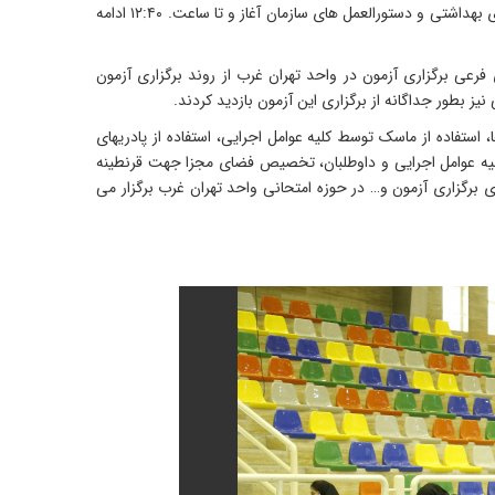
دانشکده علوم انسانی، دانشکده هنر و معماری و سالن چند منظوره با رعایت کامل پروتکل های بهداشتی و دستورالعمل های سازمان آغاز و تا ساعت. ۱۲:۴۰ ادامه
فرعی برگزاری آزمون در واحد تهران غرب از روند برگزاری آزمون
یز بطور جداگانه از برگزاری این آزمون بازدید کردند.
ستفاده از ماسک توسط کلیه عوامل اجرایی، استفاده از پادریهای
لیه عوامل اجرایی و داوطلبان، تخصیص فضای مجزا جهت قرنطینه
 برگزاری آزمون و… در حوزه امتحانی واحد تهران غرب برگزار می