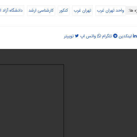
ه ها:
واحد تهران غرب
تهران غرب
کنکور
کارشناسی ارشد
دانشگاه آزاد 
لینکدین
تلگرام
واتس اپ
توییتر