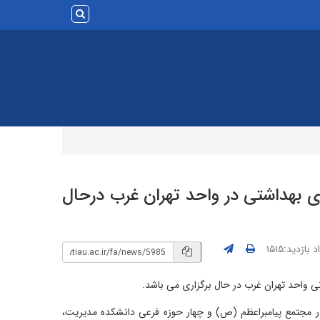
۱۴۰۰ با رعایت پروتکلهای بهداشتی در واحد تهران غرب درحال
 بازدید:۱۵۱۵
حضور ۱۳۰۰ داوطلب در رشته حسابداری در مجتمع پیامبراعظم (ص) و چهار حوزه فرعی دانشکده مدیریت،