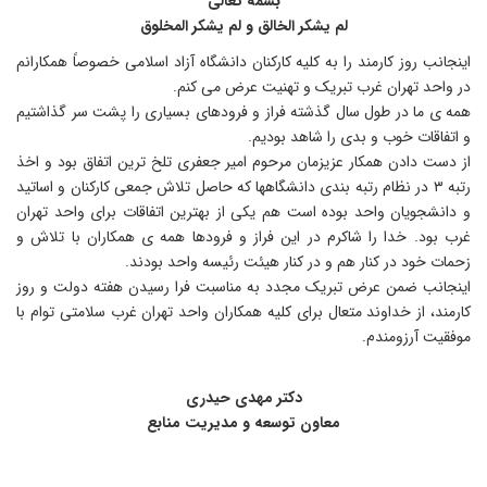
بسمه تعالی
لم یشکر الخالق و لم یشکر المخلوق
ینجانب روز کارمند را به کلیه کارکنان دانشگاه آزاد اسلامی خصوصاً همکارانم
ر واحد تهران غرب تبریک و تهنیت عرض می کنم.
مه ی ما در طول سال گذشته فراز و فرودهای بسیاری را پشت سر گذاشتیم
 اتفاقات خوب و بدی را شاهد بودیم.
ز دست دادن همکار عزیزمان مرحوم امیر جعفری تلخ ترین اتفاق بود و اخذ
رتبه ۳ در نظام رتبه بندی دانشگاهها که حاصل تلاش جمعی کارکنان و اساتید
 دانشجویان واحد بوده است هم یکی از بهترین اتفاقات برای واحد تهران
رب بود. خدا را شاکرم در این فراز و فرودها همه ی همکاران با تلاش و
حمات خود در کنار هم و در کنار هیئت رئیسه واحد بودند.
ینجانب ضمن عرض تبریک مجدد به مناسبت فرا رسیدن هفته دولت و روز
ارمند، از خداوند متعال برای کلیه همکاران واحد تهران غرب سلامتی توام با
وفقیت آرزومندم.
دکتر مهدی حیدری
معاون توسعه و مدیریت منابع